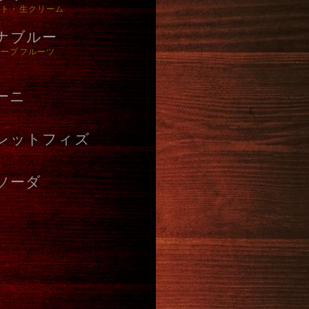
ント・生クリーム
ナブルー
レープフルーツ
ーニ
レットフィズ
ソーダ