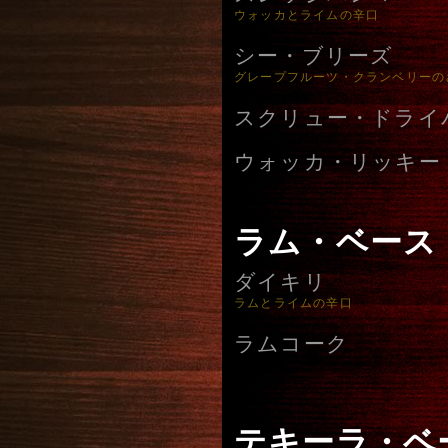
ウォッカとライムの辛口
シー・ブリーズ
グレープフルーツ・クランベリーの
スクリュー・ドライ
ウォッカ・リッキー
ラム・ベース
ダイキリ
ラムとライムの辛口
ラムコーク
テキーラ・ベ