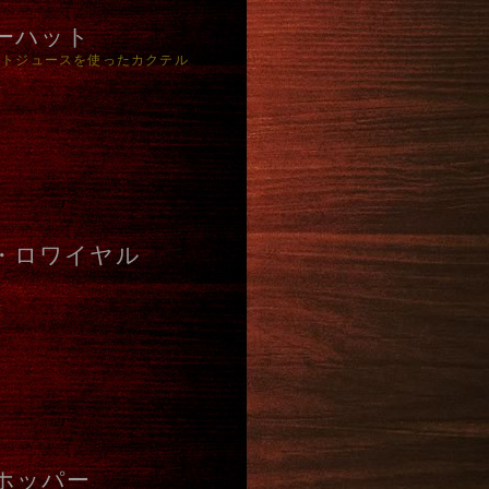
ーハット
マトジュースを使ったカクテル
・ロワイヤル
ホッパー