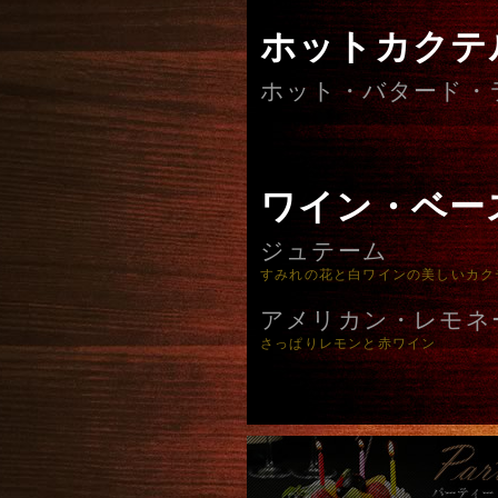
ホットカクテ
ホット・バタード・
ワイン・ベー
ジュテーム
すみれの花と白ワインの美しいカク
アメリカン・レモネ
さっぱりレモンと赤ワイン