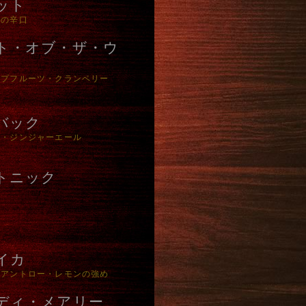
ット
ムの辛口
ト・オブ・ザ・ウ
ープフルーツ・クランベリー
バック
ン・ジンジャーエール
トニック
イカ
コアントロー・レモンの強め
ディ・メアリー