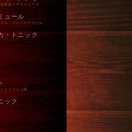
山形県産トマトジュース
ミュール
ライム・ジンジャーエール
カ・トニック
ト
ミントとライム味
ニック