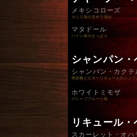
メキシコローズ
カシス味の甘めで強め
マタドール
パイン味のさっぱり
シャンパン・
シャンパン・カクテ
角砂糖とビターリキュールのシンプ
ホワイトミモザ
グレープフルーツ味
リキュール・
スカーレット・オハ