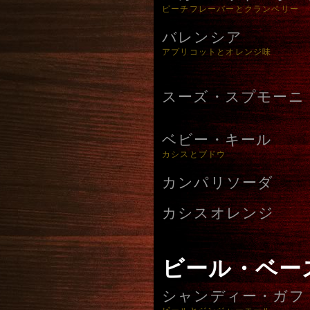
ピーチフレーバーとクランベリー
バレンシア
アプリコットとオレンジ味
スーズ・スプモーニ
ベビー・キール
カシスとブドウ
カンパリソーダ
カシスオレンジ
ビール・ベー
シャンディー・ガフ