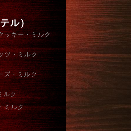
クテル）
クッキー・ミルク
ッツ・ミルク
ーズ・ミルク
ミルク
・ミルク