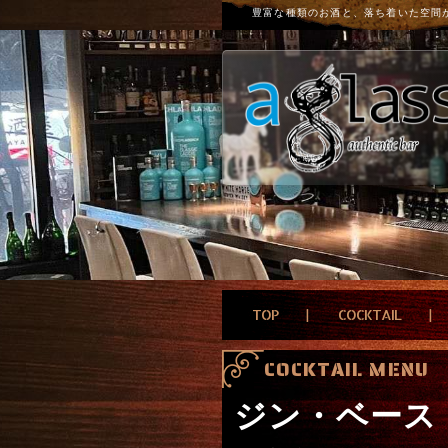
豊富な種類のお酒と、落ち着いた空間
TOP
COCKTAIL
COCKTAIL MENU
ジン・ベース