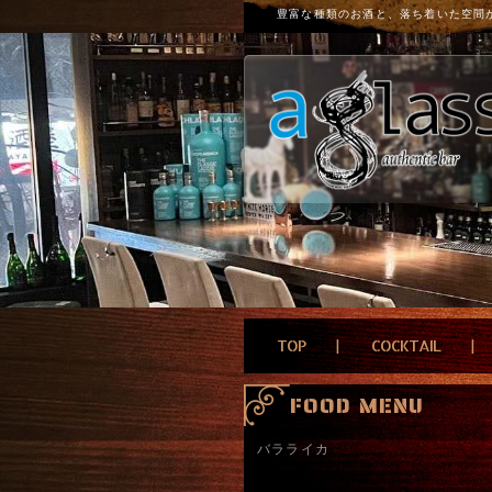
豊富な種類のお酒と、落ち着いた空間
TOP
COCKTAIL
FOOD MENU
バラライカ