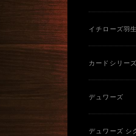
イチローズ羽生
カードシリー
デュワーズ
デュワーズ シ