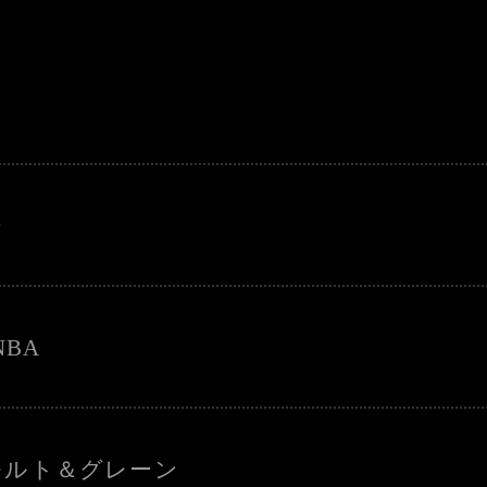
ー
NBA
モルト＆グレーン