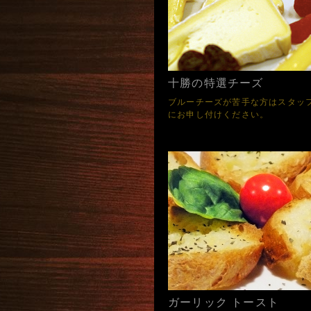
十勝の特選チーズ
ブルーチーズが苦手な方はスタッ
にお申し付けください。
ガーリック トースト