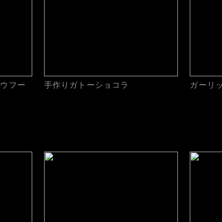
ロウフー
手作りガトーショコラ
ガーリ