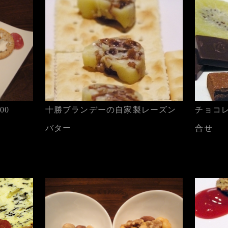
00
十勝ブランデーの自家製レーズン
チョコ
バター
合せ