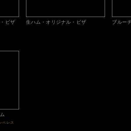
ル・ピザ
生ハム・オリジナル・ピザ
ブルー
ハム
レベレス