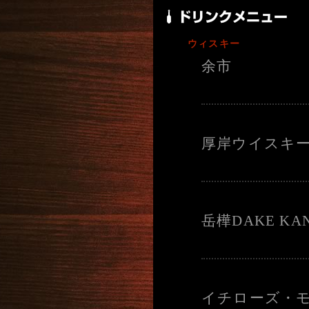
ウィスキー
余市
厚岸ウイスキ
岳樺DAKE KA
イチローズ・