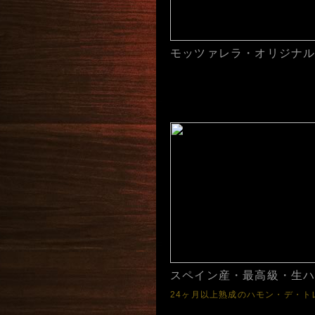
モッツァレラ・オリジナ
スペイン産・最高級・生
24ヶ月以上熟成のハモン・デ・ト