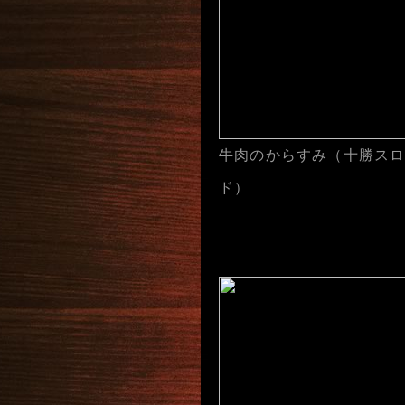
牛肉のからすみ（十勝ス
ド）